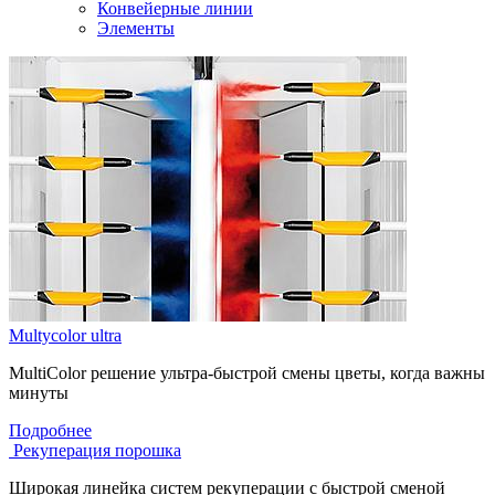
Конвейерные линии
Элементы
Multycolor ultra
MultiColor решение ультра-быстрой смены цветы, когда важны
минуты
Подробнее
Рекуперация порошка
Широкая линейка систем рекуперации с быстрой сменой