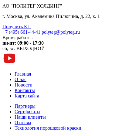
АО "ПОЛИТЕГ ХОЛДИНГ"
г. Москва, ул. Академика Пилюгина, д. 22, к. 1
Получить КП
+7 (495) 661-44-41
polyteg@polyteg.ru
Время работы:
пн-пт: 09:00 - 17:30
сб, вс: ВЫХОДНОЙ
Главная
О нас
Новости
Контакты
Карта сайта
Партнеры
Сертфикаты
Наши клиенты
Отзывы
Технология порошковой краски