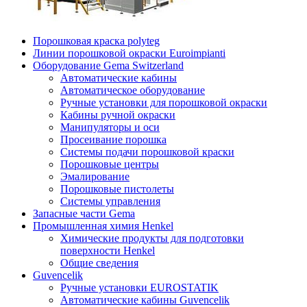
Порошковая краска polyteg
Линии порошковой окраски Euroimpianti
Оборудование Gema Switzerland
Автоматические кабины
Автоматическое оборудование
Ручные установки для порошковой окраски
Кабины ручной окраски
Манипуляторы и оси
Просеивание порошка
Системы подачи порошковой краски
Порошковые центры
Эмалирование
Порошковые пистолеты
Системы управления
Запасные части Gema
Промышленная химия Henkel
Химические продукты для подготовки
поверхности Henkel
Общие сведения
Guvencelik
Ручные установки EUROSTATIK
Автоматические кабины Guvencelik