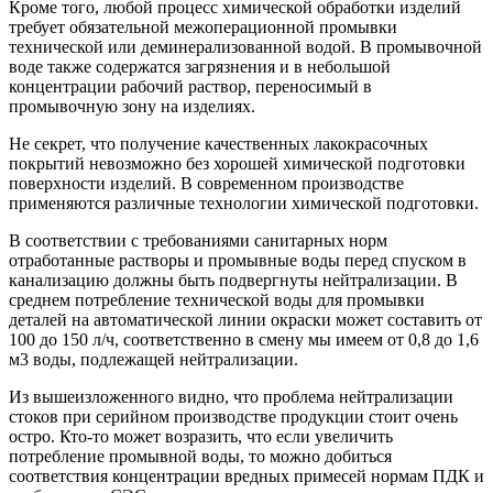
Кроме того, любой процесс химической обработки изделий
требует обязательной межоперационной промывки
технической или деминерализованной водой. В промывочной
воде также содержатся загрязнения и в небольшой
концентрации рабочий раствор, переносимый в
промывочную зону на изделиях.
Не секрет, что получение качественных лакокрасочных
покрытий невозможно без хорошей химической подготовки
поверхности изделий. В современном производстве
применяются различные технологии химической подготовки.
В соответствии с требованиями санитарных норм
отработанные растворы и промывные воды перед спуском в
канализацию должны быть подвергнуты нейтрализации. В
среднем потребление технической воды для промывки
деталей на автоматической линии окраски может составить от
100 до 150 л/ч, соответственно в смену мы имеем от 0,8 до 1,6
м3 воды, подлежащей нейтрализации.
Из вышеизложенного видно, что проблема нейтрализации
стоков при серийном производстве продукции стоит очень
остро. Кто-то может возразить, что если увеличить
потребление промывной воды, то можно добиться
соответствия концентрации вредных примесей нормам ПДК и