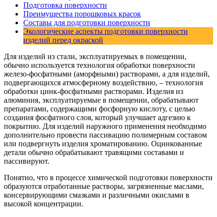
Подготовка поверхности
Преимущества порошковых красок
Составы для подготовки поверхности
Экологические аспекты подготовки поверхности
изделий перед окраской
Для изделий из стали, эксплуатируемых в помещении,
обычно используется технология обработки поверхности
железо-фосфатными (аморфными) растворами, а для изделий,
подвергающихся атмосферному воздействию, – технология
обработки цинк-фосфатными растворами. Изделия из
алюминия, эксплуатируемые в помещении, обрабатывают
препаратами, содержащими фосфорную кислоту, с целью
создания фосфатного слоя, который улучшает адгезию к
покрытию. Для изделий наружного применения необходимо
дополнительно провести пассивацию полимерным составом
или подвергнуть изделия хроматированию. Оцинкованные
детали обычно обрабатывают травящими составами и
пассивируют.
Понятно, что в процессе химической подготовки поверхности
образуются отработанные растворы, загрязненные маслами,
консервирующими смазками и различными окислами в
высокой концентрации.