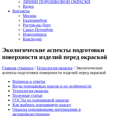
ЛИНИИ ПОРОШКОВОЙ ОКРАСКИ
Видео
Контакты
Москва
Екатеринбург
Ростов-на-Дону
Санкт-Петербург
Новосибирск
Краснодар
Экологические аспекты подготовки
поверхности изделий перед окраской
Главная страница
/
Технология окраски
/
Экологические
аспекты подготовки поверхности изделий перед окраской
Вопросы и ответы
Виды порошковых красок и их особенности
Технология окраски
Полезные статьи
ГОСТы по порошковой окраске
Как выбрать порошковую краску
Окраска порошковыми материалами в
автомобилестроении