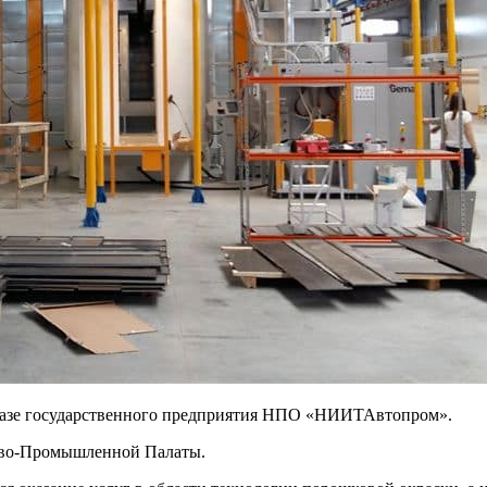
 базе государственного предприятия НПО «НИИТАвтопром».
гово-Промышленной Палаты.