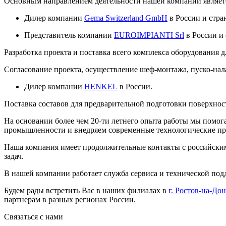
Основным направлением деятельности нашей компании является
Дилер компании
Gema Switzerland GmbH
в России и стра
Представитель компании
EUROIMPIANTI Srl
в России и 
Разработка проекта и поставка всего комплекса оборудования 
Согласование проекта, осуществление шеф-монтажа, пуско-нал
Дилер компании
HENKEL
в России.
Поставка составов для предварительной подготовки поверхнос
На основании более чем 20-ти летнего опыта работы мы помог
промышленности и внедряем современные технологические пр
Наша компания имеет продолжительные контакты с российским
задач.
В нашей компании работает служба сервиса и технической под
Будем рады встретить Вас в наших филиалах в
г. Ростов-на-До
партнерам в разных регионах России.
Связаться с нами