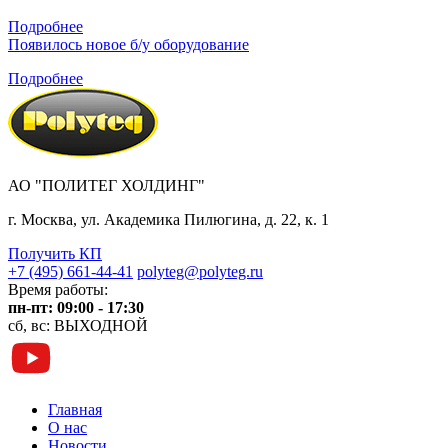
Подробнее
Появилось новое б/у оборудование
Подробнее
АО "ПОЛИТЕГ ХОЛДИНГ"
г. Москва, ул. Академика Пилюгина, д. 22, к. 1
Получить КП
+7 (495) 661-44-41
polyteg@polyteg.ru
Время работы:
пн-пт: 09:00 - 17:30
сб, вс: ВЫХОДНОЙ
Главная
О нас
Новости