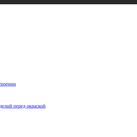
троении
делий перед окраской