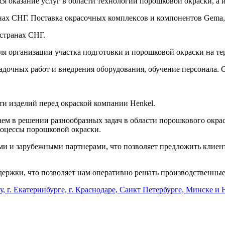
 оказание услуг в области технологии порошковой окраски, а 
нах СНГ. Поставка окрасочных комплексов и компонентов Gema,
странах СНГ.
для организации участка подготовки и порошковой окраски на т
адочных работ и внедрения оборудования, обучение персонала. 
ти изделий перед окраской компании Henkel.
аем в решении разнообразных задач в области порошкового окра
оцессы порошковой окраски.
и и зарубежными партнерами, что позволяет предложить клиен
держки, что позволяет нам оперативно решать производственные
ну, г. Екатеринбурге, г. Краснодаре, Санкт Петербурге, Минске и