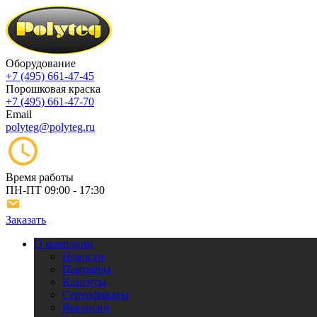
Оборудование
+7 (495) 661-47-45
Порошковая краска
+7 (495) 661-47-70
Email
polyteg@polyteg.ru
Время работы
ПН-ПТ
09:00 - 17:30
Заказать
О компании
Новости
Партнёры
Клиенты
Сертификаты
Вакансии