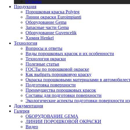
Отзывы
Продукция
Порошковая краска Polyteg
Линии окраски Euroimpianti
Оборудование Gema
Запасные части Gema
Оборудование Guvencelik
Химия Henkel
Технология
Вопросы и ответы
Виды порошковых красок и их особенности
Технология окраски
Полезные статьи
ГОСТы по порошковой окраске
Как выбрать порошковую краску
Окраска порошковыми материалами в автомобилес
Подготовка поверхности
Преимущества порошковых красок
Составы для подготовки поверхности
Экологические аспекты подготовки поверхности из
Документация
Галерея
ОБОРУДОВАНИЕ GEMA
ЛИНИИ ПОРОШКОВОЙ ОКРАСКИ
Видео