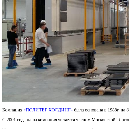
Компания
«ПОЛИТЕГ ХОЛДИНГ»
была основана в 1988г. на
С 2001 года наша компания является членом Московской Тор