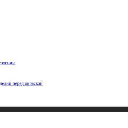
троении
делий перед окраской