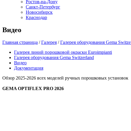
Ростов-на-Дону
Санкт-Петербург
Новосибирск
Краснодар
Видео
Главная страница
/
Галерея
/
Галерея оборудования Gema Switze
Галерея линий порошковой окраски Euroimpianti
Галерея оборудования Gema Switzerland
Видео
Документация
Обзор 2025-2026 всех моделей ручных порошковых установок
GEMA OPTIFLEX PRO 2026