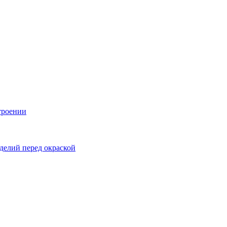
троении
делий перед окраской