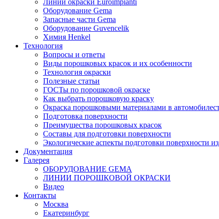
Линии окраски Euroimpianti
Оборудование Gema
Запасные части Gema
Оборудование Guvencelik
Химия Henkel
Технология
Вопросы и ответы
Виды порошковых красок и их особенности
Технология окраски
Полезные статьи
ГОСТы по порошковой окраске
Как выбрать порошковую краску
Окраска порошковыми материалами в автомобилес
Подготовка поверхности
Преимущества порошковых красок
Составы для подготовки поверхности
Экологические аспекты подготовки поверхности из
Документация
Галерея
ОБОРУДОВАНИЕ GEMA
ЛИНИИ ПОРОШКОВОЙ ОКРАСКИ
Видео
Контакты
Москва
Екатеринбург