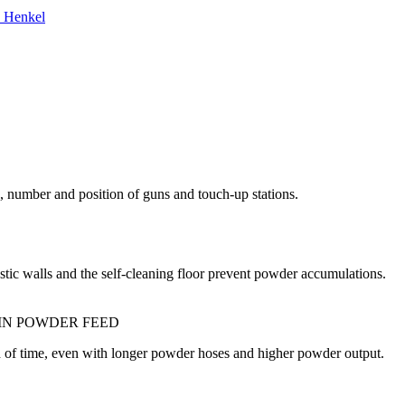
 Henkel
 number and position of guns and touch-up stations.
tic walls and the self-cleaning floor prevent powder accumulations.
 IN POWDER FEED
od of time, even with longer powder hoses and higher powder output.