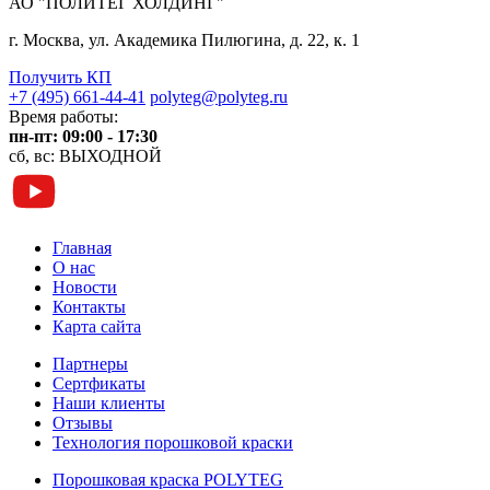
АО "ПОЛИТЕГ ХОЛДИНГ"
г. Москва, ул. Академика Пилюгина, д. 22, к. 1
Получить КП
+7 (495) 661-44-41
polyteg@polyteg.ru
Время работы:
пн-пт: 09:00 - 17:30
сб, вс: ВЫХОДНОЙ
Главная
О нас
Новости
Контакты
Карта сайта
Партнеры
Сертфикаты
Наши клиенты
Отзывы
Технология порошковой краски
Порошковая краска POLYTEG