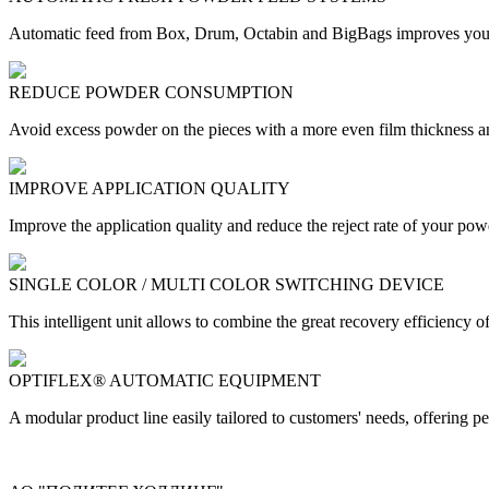
Automatic feed from Box, Drum, Octabin and BigBags improves your 
REDUCE POWDER CONSUMPTION
Avoid excess powder on the pieces with a more even film thickness a
IMPROVE APPLICATION QUALITY
Improve the application quality and reduce the reject rate of your pow
SINGLE COLOR / MULTI COLOR SWITCHING DEVICE
This intelligent unit allows to combine the great recovery efficiency of
OPTIFLEX® AUTOMATIC EQUIPMENT
A modular product line easily tailored to customers' needs, offering p