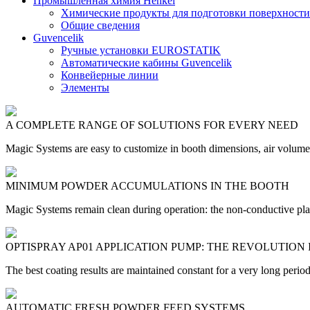
Промышленная химия Henkel
Химические продукты для подготовки поверхности
Общие сведения
Guvencelik
Ручные установки EUROSTATIK
Автоматические кабины Guvencelik
Конвейерные линии
Элементы
A COMPLETE RANGE OF SOLUTIONS FOR EVERY NEED
Magic Systems are easy to customize in booth dimensions, air volume,
MINIMUM POWDER ACCUMULATIONS IN THE BOOTH
Magic Systems remain clean during operation: the non-conductive plas
OPTISPRAY AP01 APPLICATION PUMP: THE REVOLUTION
The best coating results are maintained constant for a very long peri
AUTOMATIC FRESH POWDER FEED SYSTEMS