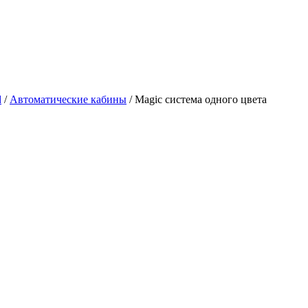
d
/
Автоматические кабины
/
Magic система одного цвета