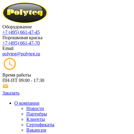
Оборудование
+7 (495) 661-47-45
Порошковая краска
+7 (495) 661-47-70
Email
polyteg@polyteg.ru
Время работы
ПН-ПТ
09:00 - 17:30
Заказать
О компании
Новости
Партнёры
Клиенты
Сертификаты
Вакансии