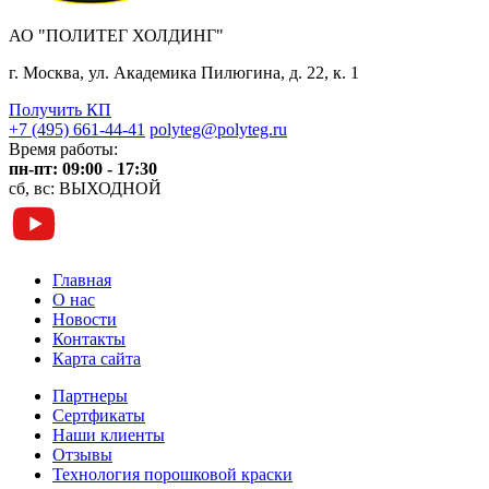
АО "ПОЛИТЕГ ХОЛДИНГ"
г. Москва, ул. Академика Пилюгина, д. 22, к. 1
Получить КП
+7 (495) 661-44-41
polyteg@polyteg.ru
Время работы:
пн-пт: 09:00 - 17:30
сб, вс: ВЫХОДНОЙ
Главная
О нас
Новости
Контакты
Карта сайта
Партнеры
Сертфикаты
Наши клиенты
Отзывы
Технология порошковой краски