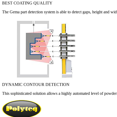
BEST COATING QUALITY
The Gema part detection system is able to detect gaps, height and widt
DYNAMIC CONTOUR DETECTION
This sophisticated solution allows a highly automated level of powder c