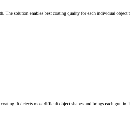
h. The solution enables best coating quality for each individual object 
oating. It detects most difficult object shapes and brings each gun in th