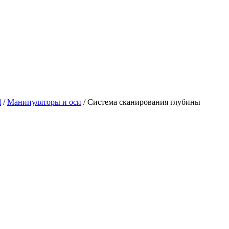
d
/
Манипуляторы и оси
/
Система сканирования глубины