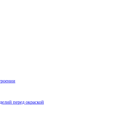
троении
делий перед окраской