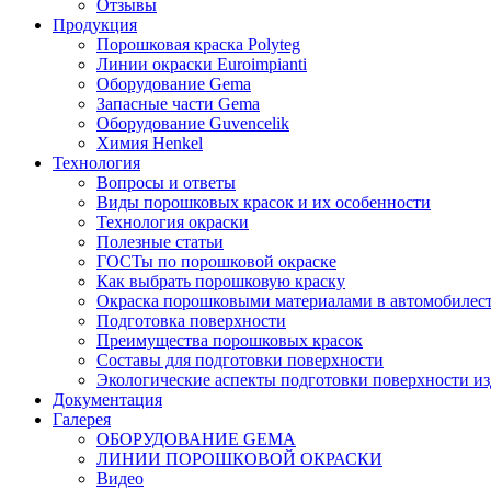
Отзывы
Продукция
Порошковая краска Polyteg
Линии окраски Euroimpianti
Оборудование Gema
Запасные части Gema
Оборудование Guvencelik
Химия Henkel
Технология
Вопросы и ответы
Виды порошковых красок и их особенности
Технология окраски
Полезные статьи
ГОСТы по порошковой окраске
Как выбрать порошковую краску
Окраска порошковыми материалами в автомобилес
Подготовка поверхности
Преимущества порошковых красок
Составы для подготовки поверхности
Экологические аспекты подготовки поверхности из
Документация
Галерея
ОБОРУДОВАНИЕ GEMA
ЛИНИИ ПОРОШКОВОЙ ОКРАСКИ
Видео