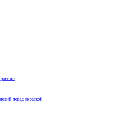
троении
делий перед окраской