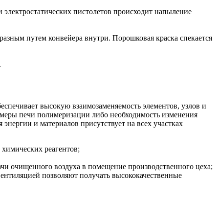
ии электростатических пистолетов происходит напыление
разным путем конвейера внутри. Порошковая краска спекается
.
беспечивает высокую взаимозаменяемость элементов, узлов и
размеры печи полимеризации либо необходимость изменения
ергии и материалов присутствует на всех участках
 химических реагентов;
чи очищенного воздуха в помещение производственного цеха;
вентиляцией позволяют получать высококачественные