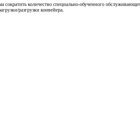
а сократить количество специально-обученного обслуживающего
агрузки/разгрузки конвейера.