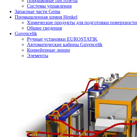
Порошковые пистолеты
Системы управления
Запасные части Gema
Промышленная химия Henkel
Химические продукты для подготовки поверхности
Общие сведения
Guvencelik
Ручные установки EUROSTATIK
Автоматические кабины Guvencelik
Конвейерные линии
Элементы