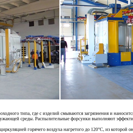
оходного типа, где с изделий смываются загрязнения и наноси
кружающей среды. Распылительные форсунки выполняют эффект
иркуляцией горячего воздуха нагретого до 120°С, из которой о