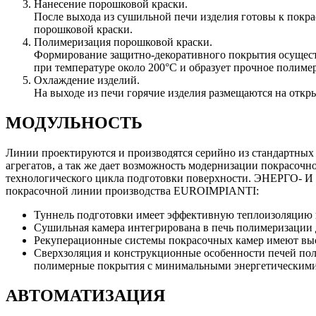
Нанесение порошковой краски.
После выхода из сушильной печи изделия готовы к покра
порошковой краски.
Полимеризация порошковой краски.
Формирование защитно-декоративного покрытия осуществ
при температуре около 200°С и образует прочное полиме
Охлаждение изделий.
На выходе из печи горячие изделия размещаются на откры
МОДУЛЬНОСТЬ
Линии проектируются и производятся серийно из стандартных 
агрегатов, а так же дает возможность модернизации покрасочн
технологического цикла подготовки поверхности. ЭНЕРГО- 
покрасочной линии производства EUROIMPIANTI:
Туннель подготовки имеет эффективную теплоизоляцию в
Сушильная камера интегрирована в печь полимеризации 
Рекуперационные системы покрасочных камер имеют высо
Сверхзоляция и конструкционные особенности печей пол
полимерные покрытия с минимальными энергетическими
АВТОМАТИЗАЦИЯ