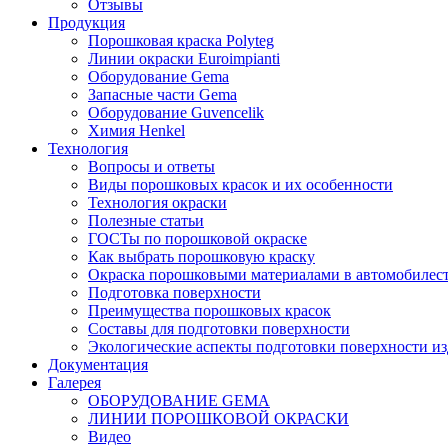
Отзывы
Продукция
Порошковая краска Polyteg
Линии окраски Euroimpianti
Оборудование Gema
Запасные части Gema
Оборудование Guvencelik
Химия Henkel
Технология
Вопросы и ответы
Виды порошковых красок и их особенности
Технология окраски
Полезные статьи
ГОСТы по порошковой окраске
Как выбрать порошковую краску
Окраска порошковыми материалами в автомобилес
Подготовка поверхности
Преимущества порошковых красок
Составы для подготовки поверхности
Экологические аспекты подготовки поверхности из
Документация
Галерея
ОБОРУДОВАНИЕ GEMA
ЛИНИИ ПОРОШКОВОЙ ОКРАСКИ
Видео