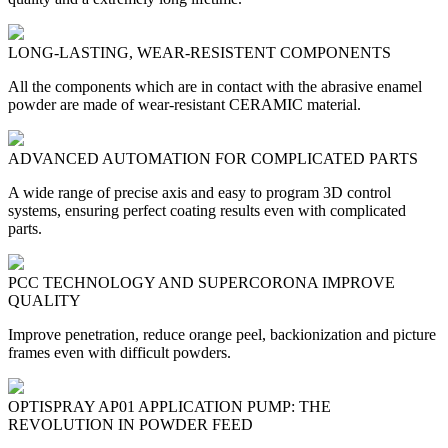
LONG-LASTING, WEAR-RESISTENT COMPONENTS
All the components which are in contact with the abrasive enamel
powder are made of wear-resistant CERAMIC material.
ADVANCED AUTOMATION FOR COMPLICATED PARTS
A wide range of precise axis and easy to program 3D control
systems, ensuring perfect coating results even with complicated
parts.
PCC TECHNOLOGY AND SUPERCORONA IMPROVE
QUALITY
Improve penetration, reduce orange peel, backionization and picture
frames even with difficult powders.
OPTISPRAY AP01 APPLICATION PUMP: THE
REVOLUTION IN POWDER FEED