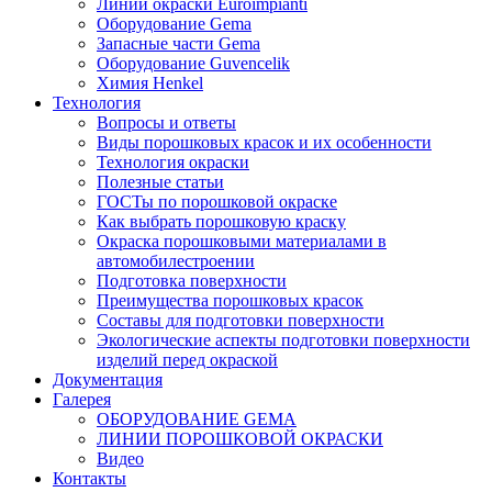
Линии окраски Euroimpianti
Оборудование Gema
Запасные части Gema
Оборудование Guvencelik
Химия Henkel
Технология
Вопросы и ответы
Виды порошковых красок и их особенности
Технология окраски
Полезные статьи
ГОСТы по порошковой окраске
Как выбрать порошковую краску
Окраска порошковыми материалами в
автомобилестроении
Подготовка поверхности
Преимущества порошковых красок
Составы для подготовки поверхности
Экологические аспекты подготовки поверхности
изделий перед окраской
Документация
Галерея
ОБОРУДОВАНИЕ GEMA
ЛИНИИ ПОРОШКОВОЙ ОКРАСКИ
Видео
Контакты