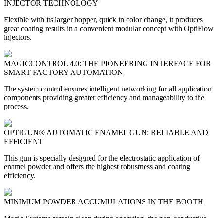
INJECTOR TECHNOLOGY
Flexible with its larger hopper, quick in color change, it produces
great coating results in a convenient modular concept with OptiFlow
injectors.
MAGICCONTROL 4.0: THE PIONEERING INTERFACE FOR
SMART FACTORY AUTOMATION
The system control ensures intelligent networking for all application
components providing greater efficiency and manageability to the
process.
OPTIGUN® AUTOMATIC ENAMEL GUN: RELIABLE AND
EFFICIENT
This gun is specially designed for the electrostatic application of
enamel powder and offers the highest robustness and coating
efficiency.
MINIMUM POWDER ACCUMULATIONS IN THE BOOTH