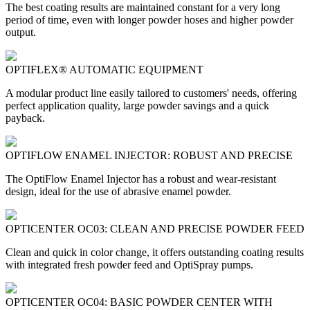
The best coating results are maintained constant for a very long
period of time, even with longer powder hoses and higher powder
output.
OPTIFLEX® AUTOMATIC EQUIPMENT
A modular product line easily tailored to customers' needs, offering
perfect application quality, large powder savings and a quick
payback.
OPTIFLOW ENAMEL INJECTOR: ROBUST AND PRECISE
The OptiFlow Enamel Injector has a robust and wear-resistant
design, ideal for the use of abrasive enamel powder.
OPTICENTER OC03: CLEAN AND PRECISE POWDER FEED
Clean and quick in color change, it offers outstanding coating results
with integrated fresh powder feed and OptiSpray pumps.
OPTICENTER OC04: BASIC POWDER CENTER WITH