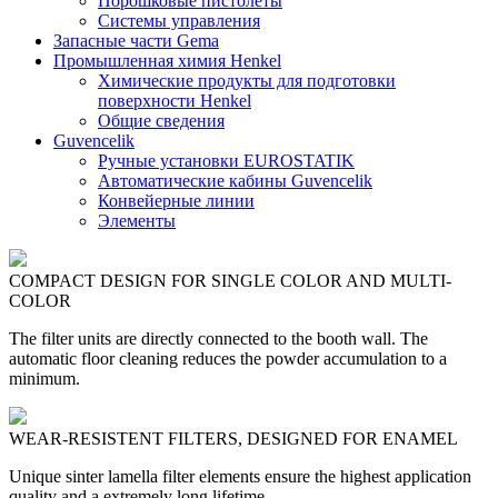
Порошковые пистолеты
Системы управления
Запасные части Gema
Промышленная химия Henkel
Химические продукты для подготовки
поверхности Henkel
Общие сведения
Guvencelik
Ручные установки EUROSTATIK
Автоматические кабины Guvencelik
Конвейерные линии
Элементы
COMPACT DESIGN FOR SINGLE COLOR AND MULTI-
COLOR
The filter units are directly connected to the booth wall. The
automatic floor cleaning reduces the powder accumulation to a
minimum.
WEAR-RESISTENT FILTERS, DESIGNED FOR ENAMEL
Unique sinter lamella filter elements ensure the highest application
quality and a extremely long lifetime.