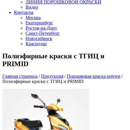
ЛИНИИ ПОРОШКОВОЙ ОКРАСКИ
Видео
Контакты
Москва
Екатеринбург
Ростов-на-Дону
Санкт-Петербург
Новосибирск
Краснодар
Полиэфирные краски с ТГИЦ и
PRIMID
Главная страница
/
Продукция
/
Порошковая краска polyteg
/
Полиэфирные краски с ТГИЦ и PRIMID