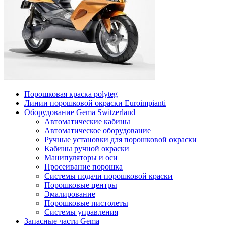
Порошковая краска polyteg
Линии порошковой окраски Euroimpianti
Оборудование Gema Switzerland
Автоматические кабины
Автоматическое оборудование
Ручные установки для порошковой окраски
Кабины ручной окраски
Манипуляторы и оси
Просеивание порошка
Системы подачи порошковой краски
Порошковые центры
Эмалирование
Порошковые пистолеты
Системы управления
Запасные части Gema