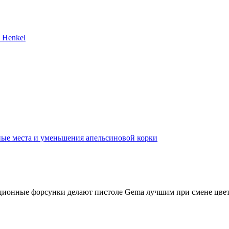
 Henkel
ные места и уменьшения апельсиновой корки
ционные форсунки делают пистоле Gema лучшим при смене цве