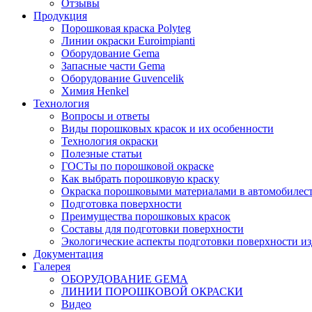
Отзывы
Продукция
Порошковая краска Polyteg
Линии окраски Euroimpianti
Оборудование Gema
Запасные части Gema
Оборудование Guvencelik
Химия Henkel
Технология
Вопросы и ответы
Виды порошковых красок и их особенности
Технология окраски
Полезные статьи
ГОСТы по порошковой окраске
Как выбрать порошковую краску
Окраска порошковыми материалами в автомобилес
Подготовка поверхности
Преимущества порошковых красок
Составы для подготовки поверхности
Экологические аспекты подготовки поверхности из
Документация
Галерея
ОБОРУДОВАНИЕ GEMA
ЛИНИИ ПОРОШКОВОЙ ОКРАСКИ
Видео