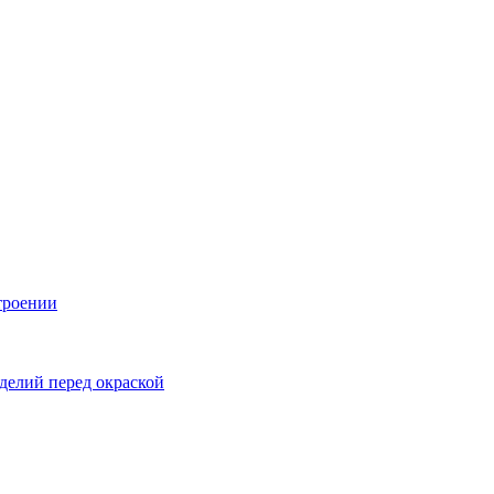
троении
делий перед окраской