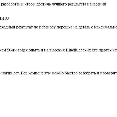
 разработаны чтобы достичь лучшего результата нанесения
АЦИЮ
ходный результат по переносу порошка на деталь с максималь
ем 50-ти годах опыта и на высоких Швейцарских стандартах ка
 многих лет. Все компоненты можно быстро разобрать и провери