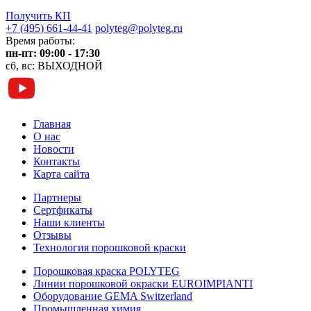
Получить КП
+7 (495) 661-44-41
polyteg@polyteg.ru
Время работы:
пн-пт: 09:00 - 17:30
сб, вс: ВЫХОДНОЙ
Главная
О нас
Новости
Контакты
Карта сайта
Партнеры
Сертфикаты
Наши клиенты
Отзывы
Технология порошковой краски
Порошковая краска POLYTEG
Линии порошковой окраски EUROIMPIANTI
Оборудование GEMA Switzerland
Промышленная химия