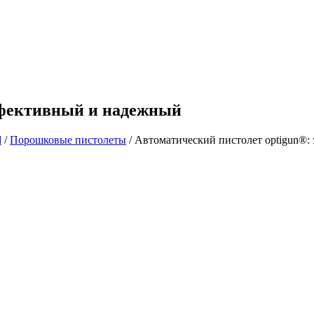
ффективный и надежный
d
/
Порошковые пистолеты
/
Автоматический пистолет optigun®