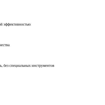
ной эффективностью
чества
ть, без специальных инструментов