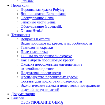
Отзывы
Продукция
Порошковая краска Polyteg
Линии окраски Euroimpianti
Оборудование Gema
Запасные части Gema
Оборудование Guvencelik
Химия Henkel
Технология
Вопросы и ответы
Виды порошковых красок и их особенности
Технология окраски
Полезные статьи
ГОСТы по порошковой окраске
Как выбрать порошковую краску
Окраска порошковыми материалами в
автомобилестроении
Подготовка поверхности
Преимущества порошковых красок
Составы для подготовки поверхности
Экологические аспекты подготовки поверхности
изделий перед окраской
Документация
Галерея
ОБОРУДОВАНИЕ GEMA