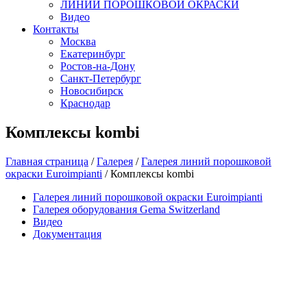
ЛИНИИ ПОРОШКОВОЙ ОКРАСКИ
Видео
Контакты
Москва
Екатеринбург
Ростов-на-Дону
Санкт-Петербург
Новосибирск
Краснодар
Комплексы kombi
Главная страница
/
Галерея
/
Галерея линий порошковой
окраски Euroimpianti
/
Комплексы kombi
Галерея линий порошковой окраски Euroimpianti
Галерея оборудования Gema Switzerland
Видео
Документация