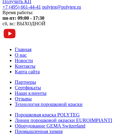
Получить КП
+7 (495) 661-44-41
polyteg@polyteg.ru
Время работы:
пн-пт: 09:00 - 17:30
сб, вс: ВЫХОДНОЙ
Главная
О нас
Новости
Контакты
Карта сайта
Партнеры
Сертфикаты
Наши клиенты
Отзывы
Технология порошковой краски
Порошковая краска POLYTEG
Линии порошковой окраски EUROIMPIANTI
Оборудование GEMA Switzerland
Промышленная химия