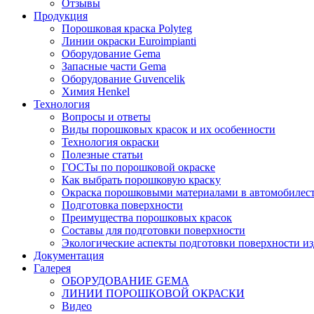
Отзывы
Продукция
Порошковая краска Polyteg
Линии окраски Euroimpianti
Оборудование Gema
Запасные части Gema
Оборудование Guvencelik
Химия Henkel
Технология
Вопросы и ответы
Виды порошковых красок и их особенности
Технология окраски
Полезные статьи
ГОСТы по порошковой окраске
Как выбрать порошковую краску
Окраска порошковыми материалами в автомобилес
Подготовка поверхности
Преимущества порошковых красок
Составы для подготовки поверхности
Экологические аспекты подготовки поверхности из
Документация
Галерея
ОБОРУДОВАНИЕ GEMA
ЛИНИИ ПОРОШКОВОЙ ОКРАСКИ
Видео