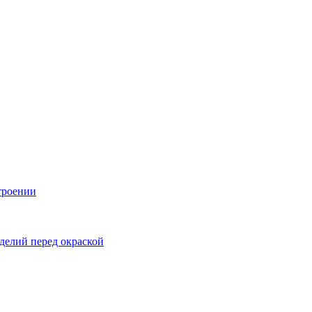
троении
делий перед окраской