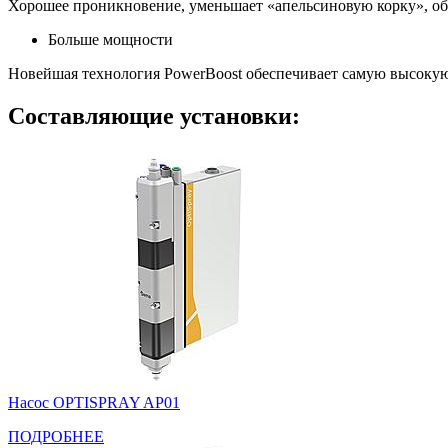
Хорошее проникновение, уменьшает «апельсиновую корку», об
Больше мощности
Новейшая технология PowerBoost обеспечивает самую высоку
Составляющие установки:
Насос OPTISPRAY AP01
ПОДРОБНЕЕ