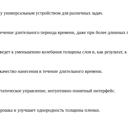
ray универсальным устройством для различных задач.
ечение длительного периода времени, даже при более длинных
 ведет к уменьшению колебания толщины слоя и, как результат, 
ачество нанесения в течение длительного времени.
статическое управление, интуитивно понятный интерфейс.
орошка и улучшает однородность толщины пленки.